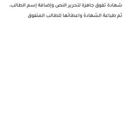
شهادة تفوق جاهزة لتحرير النص وإضافة إسم الطالب،
ثم طباعة الشهادة واعطائها للطالب المتفوق