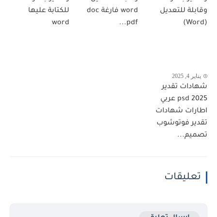
وقابلة للتعديل
word فارغة doc
للكتابة عليها
word
pdf...
(Word)
يناير 4, 2025
شهادات تقدير
psd 2025 عربي
اطارات شهادات
تقدير فوتوشوب
تصميم...
تعليقات