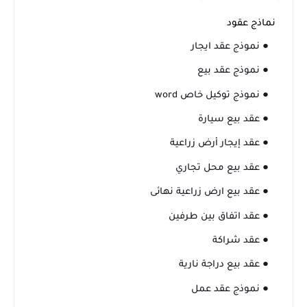
نماذج عقود
● نموذج عقد ايجار
● نموذج عقد بيع
● نموذج توكيل خاص word
● عقد بيع سيارة
● عقد إيجار أرض زراعية
● عقد بيع محل تجاري
● عقد بيع ارض زراعية نهائى
● عقد اتفاق بين طرفين
● عقد شراكة
● عقد بيع دراجة نارية
● نموذج عقد عمل