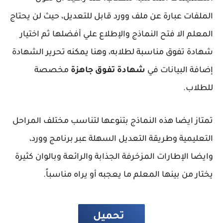
الملفات عبارة عن ملف وورد قابل للتعديل، حيث لن يحتاج
المعلم الا فتح النماذج والإطلاع علي أفضلها ثم اختيار
شهادة تفوق مناسبة لطلابه، وهنا يمكنه تحرير الشهادة
إضافة البيانات في
شهادة تفوق جاهزة
مخصصة
للطلاب.
تمتاز ايضا هذه النماذج بتنوعها لتناسب مختلف المراحل
التعليمية وطريقة التعديل السهلة عبر برنامج وورد،
وايضا الإطارات المزخرفة الجذابة والرائعة وبالوان كثيرة
يختار من بينها المعلم ما يعجبه أو يراه مناسباً.
تحميل