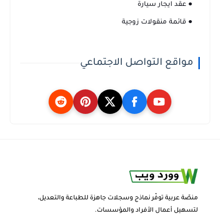
● عقد ايجار سيارة
● قائمة منقولات زوجية
مواقع التواصل الاجتماعي
منصّة عربية توفّر نماذج وسجلات جاهزة للطباعة والتعديل،
لتسهيل أعمال الأفراد والمؤسسات.