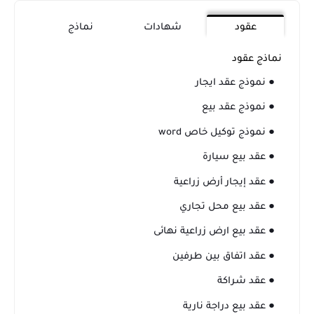
عقود
شهادات
نماذج
نماذج عقود
● نموذج عقد ايجار
● نموذج عقد بيع
● نموذج توكيل خاص word
● عقد بيع سيارة
● عقد إيجار أرض زراعية
● عقد بيع محل تجاري
● عقد بيع ارض زراعية نهائى
● عقد اتفاق بين طرفين
● عقد شراكة
● عقد بيع دراجة نارية