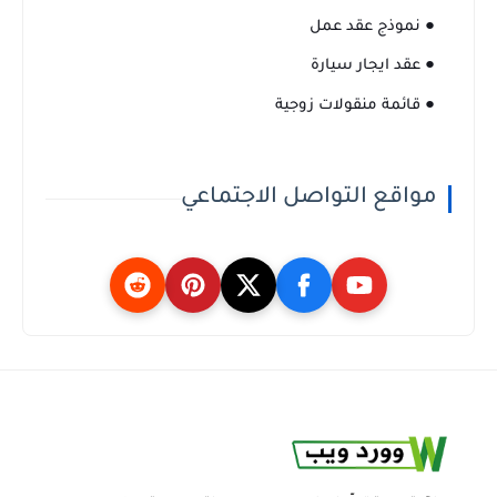
● نموذج عقد عمل
● عقد ايجار سيارة
● قائمة منقولات زوجية
مواقع التواصل الاجتماعي