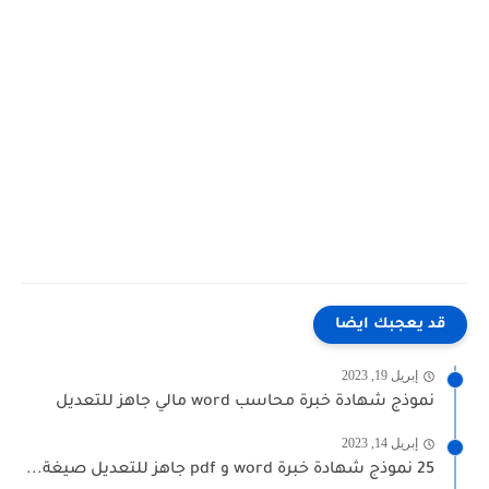
قد يعجبك ايضا
إبريل 19, 2023
نموذج شهادة خبرة محاسب word مالي جاهز للتعديل
إبريل 14, 2023
25 نموذج شهادة خبرة word و pdf جاهز للتعديل صيغة...