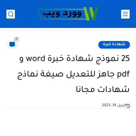
0
شهادة خبرة
25 نموذج شهادة خبرة word و
pdf جاهز للتعديل صيغة نماذج
شهادات مجانا
إبريل 14, 2023