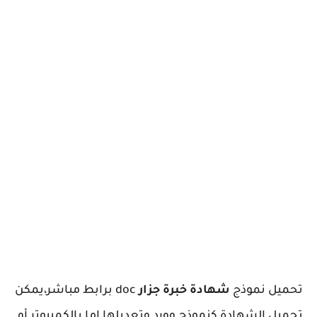
تحميل نموذج
شهادة خبرة جزار
doc برابط مباشر،يمكن
تحميل الشهادة كنموذج وورد وتعديلها اما بالكمبيوتر أو