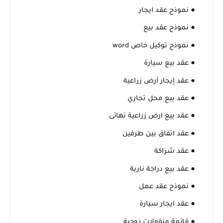
● نموذج عقد ايجار
● نموذج عقد بيع
● نموذج توكيل خاص word
● عقد بيع سيارة
● عقد إيجار أرض زراعية
● عقد بيع محل تجاري
● عقد بيع ارض زراعية نهائى
● عقد اتفاق بين طرفين
● عقد شراكة
● عقد بيع دراجة نارية
● نموذج عقد عمل
● عقد ايجار سيارة
● قائمة منقولات زوجية