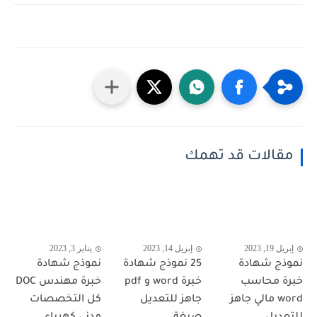
مقالات قد تهمك
إبريل 19, 2023
إبريل 14, 2023
يناير 3, 2023
نموذج شهادة
25 نموذج شهادة
نموذج شهادة
خبرة محاسب
خبرة word و pdf
خبرة مهندس DOC
word مالي جاهز
جاهز للتعديل
كل التخصصات