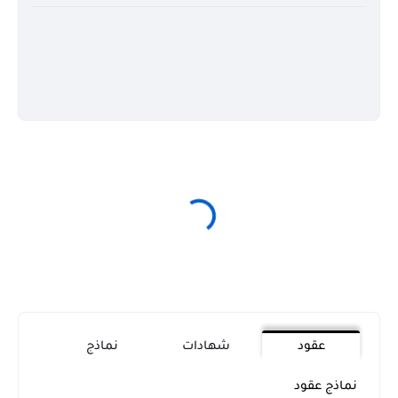
عقود
شهادات
نماذج
نماذج عقود