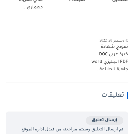
للتعديل
صيغة...
مدني كهرباء
معماري...
ديسمبر 28, 2022
نموذج شهادة
خبرة عربي DOC
PDF انجليزي word
جاهزة للطباعة...
تعليقات
إرسال تعليق
تم ارسال التعليق وسيتم مراجعته من قبدل ادارة الموقع