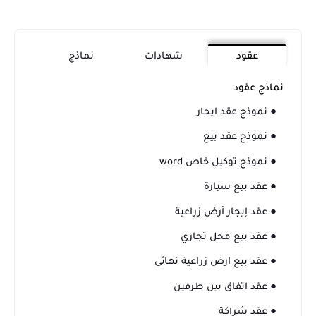
عقود
شهادات
نماذج
نماذج عقود
● نموذج عقد ايجار
● نموذج عقد بيع
● نموذج توكيل خاص word
● عقد بيع سيارة
● عقد إيجار أرض زراعية
● عقد بيع محل تجاري
● عقد بيع ارض زراعية نهائى
● عقد اتفاق بين طرفين
● عقد شراكة