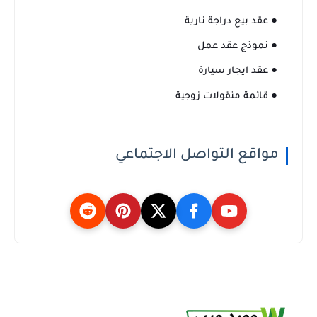
● عقد بيع دراجة نارية
● نموذج عقد عمل
● عقد ايجار سيارة
● قائمة منقولات زوجية
مواقع التواصل الاجتماعي