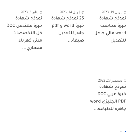
إبريل 19, 2023
إبريل 14, 2023
يناير 3, 2023
نموذج شهادة
25 نموذج شهادة
نموذج شهادة
خبرة محاسب
خبرة word و pdf
خبرة مهندس DOC
word مالي جاهز
جاهز للتعديل
كل التخصصات
للتعديل
صيغة...
مدني كهرباء
معماري...
ديسمبر 28, 2022
نموذج شهادة
خبرة عربي DOC
PDF انجليزي word
جاهزة للطباعة...