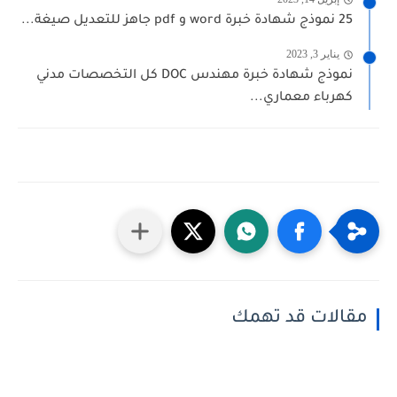
25 نموذج شهادة خبرة word و pdf جاهز للتعديل صيغة...
يناير 3, 2023
نموذج شهادة خبرة مهندس DOC كل التخصصات مدني
كهرباء معماري...
مقالات قد تهمك