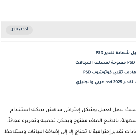
 شهادة تقدير PSD
ت
دات تقدير فوتوشوب PSD
 عربي وانجليزي
 عن ملف PSD شهادة تقدير بحيث يصل لعمل وشكل إحترافي مدهش يمكنه استخدام
سهولة، بالطبع الملف مفتوح ويمكن تحميله وتحريره مجاناً،
تقدير إحترافية لا تحتاج إلا إلى إضافة البيانات وستلاحظ