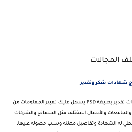
ج شهادات شكر وتقدير
تحصل علي الآن على حزمة متنوعة عبارة عن شهادات تقدير بصيغة PSD يسهل عليك تغيير المعلومات من
الجامعات والأعمال المختلف مثل المصانع والشركات
عطي له الشهادة وتفاصيل مهنته وسبب حصوله عليها،