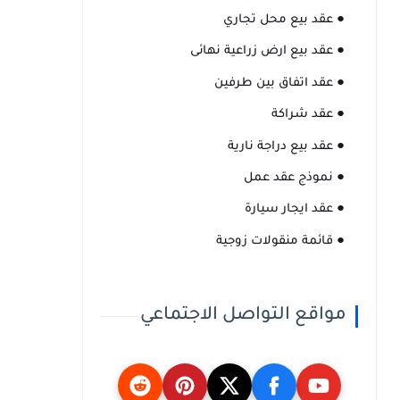
● عقد بيع محل تجاري
● عقد بيع ارض زراعية نهائى
● عقد اتفاق بين طرفين
● عقد شراكة
● عقد بيع دراجة نارية
● نموذج عقد عمل
● عقد ايجار سيارة
● قائمة منقولات زوجية
مواقع التواصل الاجتماعي