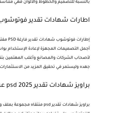
بالنسبة للتصميم والخطوط والألوان فهي متناسقة
اطارات شهادات تقدير فوتوشوب SD
إطارات 
أجمل التصميمات المجهزة لإعادة الإستخدام بواسط
لأصحاب الشركات والمصانع وأغلب المهتمين بت
جهده وليستمر في تحقيق المزيد من الاستثمارات 
براويز شهادات تقدير psd 2025 عربي وانجليزي
براويز شهادات تقدير psd منتقا