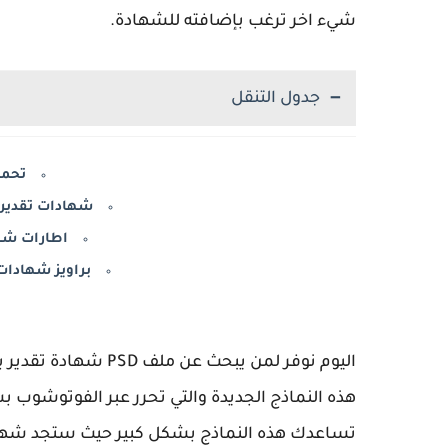
شيء اخر ترغب بإضافته للشهادة.
جدول التنقل
تحميل
شهادات تقدير PSD مفتوحة لمختلف المجالا
اطارات شها
براويز شهادات تقدير psd 2025
اليوم نوفر لمن يبحث
هذه النماذج الجديدة والتي تحرر عبر الفوتوشوب ب
تساعدك هذه النماذج بشكل كبير حيث ستجد شهادات 