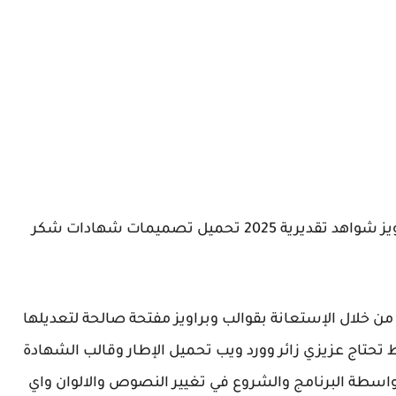
اطارات شهادات تقدير فوتوشوب PSD قوالب براويز شواهد تقديرية 2025 تحميل تصميمات شهادات شكر
 خلال الإستعانة بقوالب وبراويز مفتحة صالحة لتعديلها
تحتاج عزيزي زائر وورد ويب تحميل الإطار وقالب الشهادة
اسطة البرنامج والشروع في تغيير النصوص والالوان واي