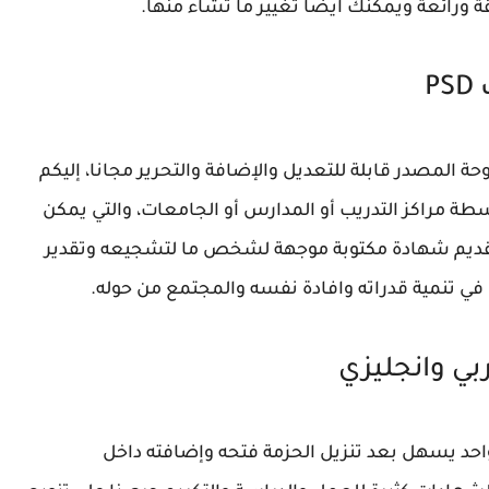
 ورائعة ويمكنك ايضا تغيير ما تشاء منها.
P
فوتوشوب شهادات تقدير فارغة PSD مفتوحة المصدر قابلة للتعديل والإضافة والتحرير مجانا، إليكم
ة مراكز التدريب أو المدارس أو الجامعات، والتي يمكن
قديم شهادة مكتوبة موجهة لشخص ما لتشجيعه وتقدير
في تنمية قدراته وافادة نفسه والمجتمع من حوله.
ه مجموعة بملف واحد يسهل بعد تنزيل الحزمة فتحه وإضافته داخل