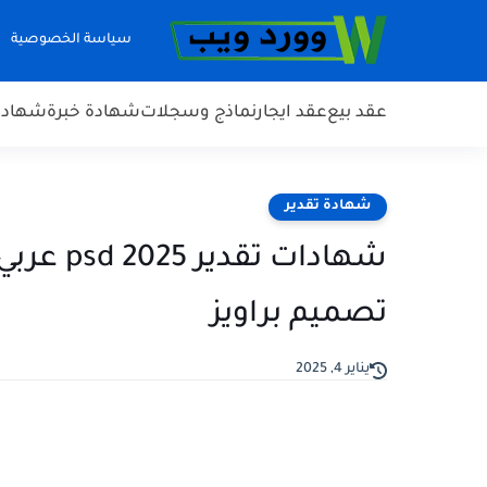
سياسة الخصوصية
عقد بيع
عقد ايجار
نماذج وسجلات
شهادة خبرة
شهادة 
شهادة تقدير
شهادات 
تصميم براويز
يناير 4, 2025