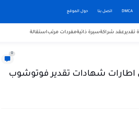
DMCA
اتصل بنا
حول الموقع
تقدير
عقد شراكة
سيرة ذاتية
مفردات مرتب
استقالة
0
تقدير psd 2025 عربي اطارات شهادات تقدير فوتوشوب