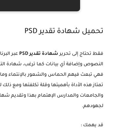
تحميل شهادة تقدير PSD
فقط تحتاج إلى تحرير
شهادة تقدير PSD
عبر البر
النصوص وإضافة أي بيانات كما ترغب، شهادة التقد
فهي تبعث فيهم الحماس والشعور بالإنتماء وما 
تمتاز هذه الأداة بأهميتها وقلة تكلفتها ومع ذلك 
والجامعات والمدارس الإهتمام بهذا وتقديم شهادا
لجهودهم.
قد يهمك :