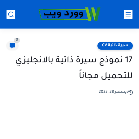
0
سيرة ذاتية CV
17 نموذج سيرة ذاتية بالانجليزي
للتحميل مجاناً
ديسمبر 28, 2022