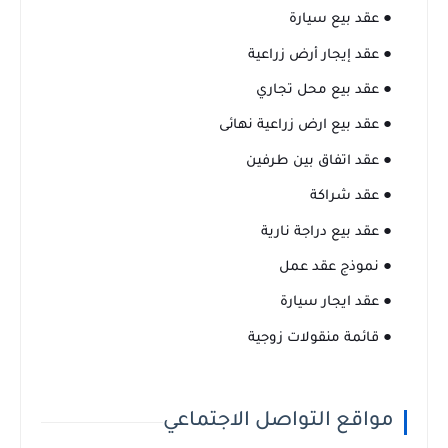
● عقد بيع سيارة
● عقد إيجار أرض زراعية
● عقد بيع محل تجاري
● عقد بيع ارض زراعية نهائى
● عقد اتفاق بين طرفين
● عقد شراكة
● عقد بيع دراجة نارية
● نموذج عقد عمل
● عقد ايجار سيارة
● قائمة منقولات زوجية
مواقع التواصل الاجتماعي