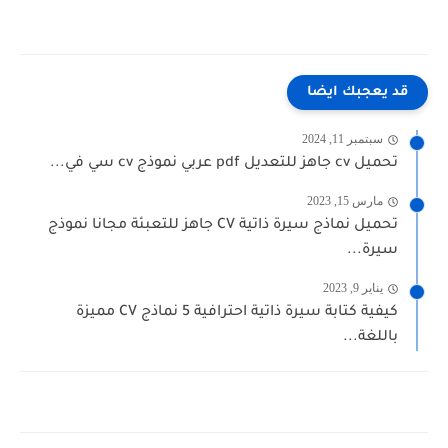
قد يعجبك ايضا
سبتمبر 11, 2024
تحميل cv جاهز للتعديل pdf عربي نموذج cv سي في...
مارس 15, 2023
تحميل نماذج سيرة ذاتية CV جاهز للتعبئة مجانا نموذج
سيرة...
يناير 9, 2023
كيفية كتابة سيرة ذاتية احترافية 5 نماذج CV مميزة
باللغة...