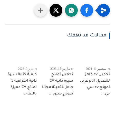
مقالات قد تهمك
سبتمبر 11, 2024
مارس 15, 2023
يناير 9, 2023
تحميل cv جاهز
تحميل نماذج
كيفية كتابة سيرة
للتعديل pdf عربي
سيرة ذاتية CV
ذاتية احترافية 5
نموذج cv سي
جاهز للتعبئة مجانا
نماذج CV مميزة
في...
نموذج سيرة...
باللغة...