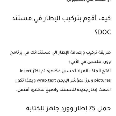
أو حفظه علي الكمبيوتر.
كيف أقوم بتركيب الإطار في مستند
DOC؟
طريقة تركيب وإضافة الإطار الي مستنداتك في برنامج
وورد تتلخص في الأتي :
افتح الملف المراد تحسين مظهره ثم اختر insert
pictures وبرز المؤشر الإيمن wrap text وبهذا تكون
اضفت إطار جديدة للمستند واصبح مظهره أفضل.
حمل 75 إطار وورد جاهز للكتابة