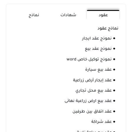
عقود
شهادات
نماذج
نماذج عقود
● نموذج عقد ايجار
● نموذج عقد بيع
● نموذج توكيل خاص word
● عقد بيع سيارة
● عقد إيجار أرض زراعية
● عقد بيع محل تجاري
● عقد بيع ارض زراعية نهائى
● عقد اتفاق بين طرفين
● عقد شراكة