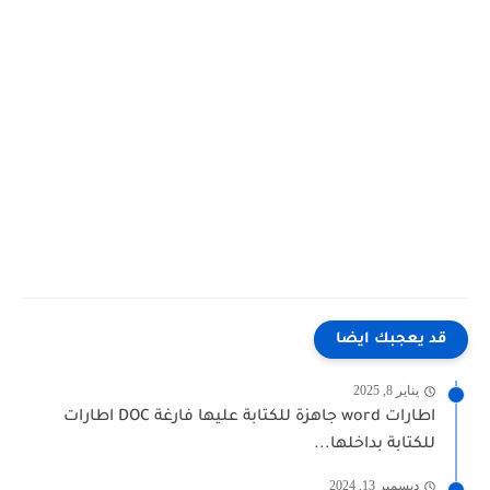
قد يعجبك ايضا
يناير 8, 2025
اطارات word جاهزة للكتابة عليها فارغة DOC اطارات
للكتابة بداخلها...
ديسمبر 13, 2024