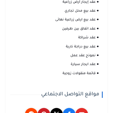
● عقد إيجار أرض زراعية
● عقد بيع محل تجاري
● عقد بيع ارض زراعية نهائى
● عقد اتفاق بين طرفين
● عقد شراكة
● عقد بيع دراجة نارية
● نموذج عقد عمل
● عقد ايجار سيارة
● قائمة منقولات زوجية
مواقع التواصل الاجتماعي