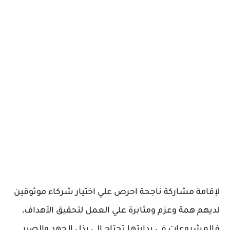
لإقامة مشاركة ناجحة احرص علي اختيار شركاء موثوقين
لديهم همة وعزم ومثابرة علي العمل لتحقيق الأهداف،
فالمشروعات في بدايتها تحتاج الي بذل الجهد والصبر