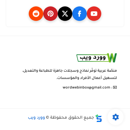
منصّة عربية توفّر نماذج وسجلات جاهزة للطباعة والتعديل،
لتسهيل أعمال الأفراد والمؤسسات.
wordwebinbox@gmail.com
📧 :
جميع الحقوق محفوظة ©
وورد ويب