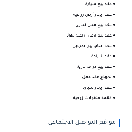
● عقد بيع سيارة
● عقد إيجار أرض زراعية
● عقد بيع محل تجاري
● عقد بيع ارض زراعية نهائى
● عقد اتفاق بين طرفين
● عقد شراكة
● عقد بيع دراجة نارية
● نموذج عقد عمل
● عقد ايجار سيارة
● قائمة منقولات زوجية
مواقع التواصل الاجتماعي