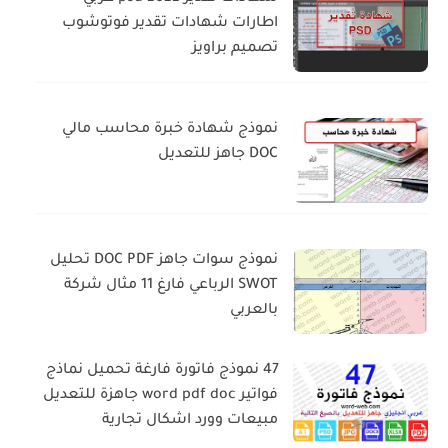
اطارات شهادات تقدير فوتوشوب
تصميم براويز
نموذج شهادة خبرة محاسب مالي
DOC جاهز للتعديل
نموذج سوات جاهز DOC PDF تحليل
SWOT الرباعي فارغ 11 مثال شركة
بالعربي
47 نموذج فاتورة فارغة تحميل نماذج
فواتير word pdf doc جاهزة للتعديل
مبيعات وورد اشكال تجارية