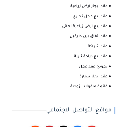
● عقد إيجار أرض زراعية
● عقد بيع محل تجاري
● عقد بيع ارض زراعية نهائى
● عقد اتفاق بين طرفين
● عقد شراكة
● عقد بيع دراجة نارية
● نموذج عقد عمل
● عقد ايجار سيارة
● قائمة منقولات زوجية
مواقع التواصل الاجتماعي