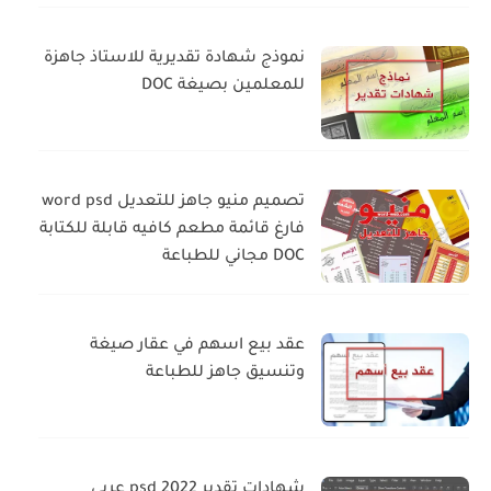
نموذج شهادة تقديرية للاستاذ جاهزة
للمعلمين بصيغة DOC
تصميم منيو جاهز للتعديل word psd
فارغ قائمة مطعم كافيه قابلة للكتابة
DOC مجاني للطباعة
عقد بيع اسهم في عقار صيغة
وتنسيق جاهز للطباعة
شهادات تقدير psd 2022 عربي