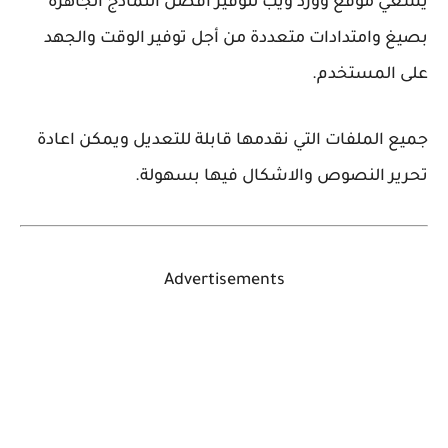
يسعي موقع وورد ويب لتوفير أفضل النماذج الجاهزة
بصيغ وامتدادات متعددة من أجل توفير الوقت والجهد
على المستخدم.
جميع الملفات التي نقدمها قابلة للتعديل ويمكن اعادة
تحرير النصوص والاشكال فيها بسهولة.
Advertisements