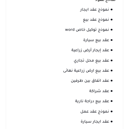
نماذج عقود
● نموذج عقد ايجار
● نموذج عقد بيع
● نموذج توكيل خاص word
● عقد بيع سيارة
● عقد إيجار أرض زراعية
● عقد بيع محل تجاري
● عقد بيع ارض زراعية نهائى
● عقد اتفاق بين طرفين
● عقد شراكة
● عقد بيع دراجة نارية
● نموذج عقد عمل
● عقد ايجار سيارة