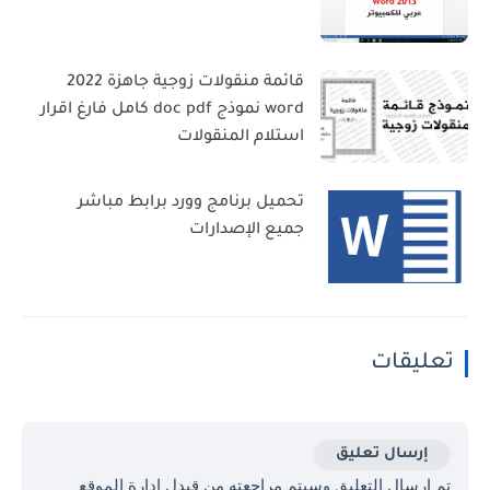
قائمة منقولات زوجية جاهزة 2022
word نموذج doc pdf كامل فارغ اقرار
استلام المنقولات
تحميل برنامج وورد برابط مباشر
جميع الإصدارات
تعليقات
إرسال تعليق
تم ارسال التعليق وسيتم مراجعته من قبدل ادارة الموقع