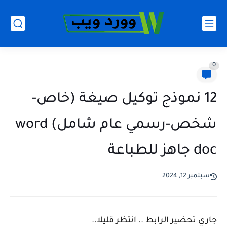
0
12 نموذج توكيل صيغة (خاص-
شخص-رسمي عام شامل) word
doc جاهز للطباعة
سبتمبر 12, 2024
جاري تحضير الرابط .. انتظر قليلا..