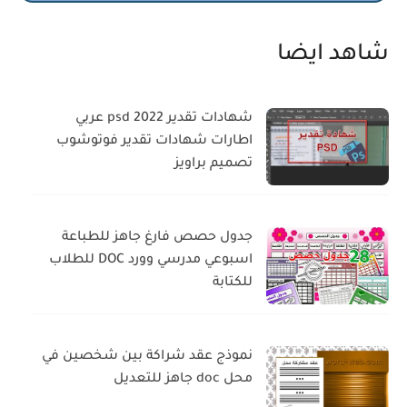
شاهد ايضا
شهادات تقدير psd 2022 عربي
اطارات شهادات تقدير فوتوشوب
تصميم براويز
جدول حصص فارغ جاهز للطباعة
اسبوعي مدرسي وورد DOC للطلاب
للكتابة
نموذج عقد شراكة بين شخصين في
محل doc جاهز للتعديل