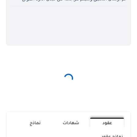
عقود
شهادات
نماذج