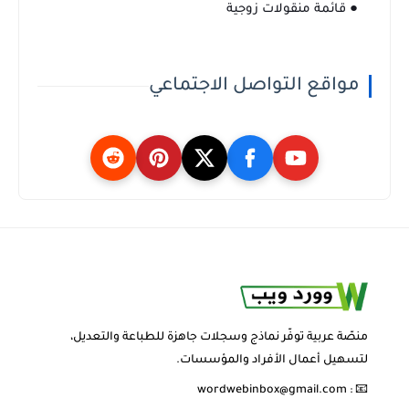
● قائمة منقولات زوجية
مواقع التواصل الاجتماعي
منصّة عربية توفّر نماذج وسجلات جاهزة للطباعة والتعديل،
لتسهيل أعمال الأفراد والمؤسسات.
wordwebinbox@gmail.com
📧 :