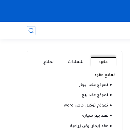
عقود
شهادات
نماذج
نماذج عقود
● نموذج عقد ايجار
● نموذج عقد بيع
● نموذج توكيل خاص word
● عقد بيع سيارة
● عقد إيجار أرض زراعية