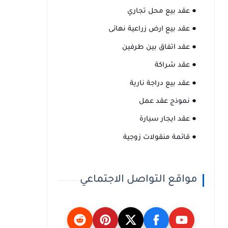
● عقد بيع محل تجاري
● عقد بيع ارض زراعية نهائى
● عقد اتفاق بين طرفين
● عقد شراكة
● عقد بيع دراجة نارية
● نموذج عقد عمل
● عقد ايجار سيارة
● قائمة منقولات زوجية
مواقع التواصل الاجتماعي