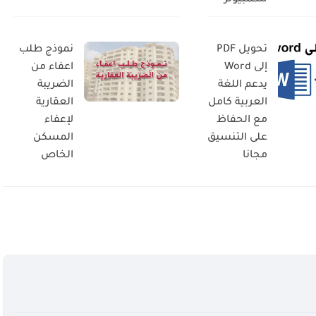
تحويل PDF
نموذج طلب
إلى Word
اعفاء من
يدعم اللغة
الضريبة
العربية كامل
العقارية
مع الحفاظ
لإعفاء
على التنسيق
المسكن
مجانا
الخاص