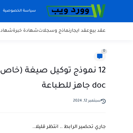
سياسة الخصوصية
عقد بيع
عقد ايجار
نماذج وسجلات
شهادة خبرة
شهادة 
0
doc جاهز للطباعة
سبتمبر 12, 2024
جاري تحضير الرابط .. انتظر قليلا..