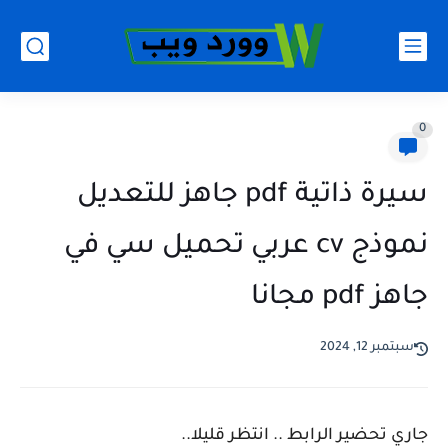
0
سيرة ذاتية pdf جاهز للتعديل
نموذج cv عربي تحميل سي في
جاهز pdf مجانا
سبتمبر 12, 2024
جاري تحضير الرابط .. انتظر قليلا..