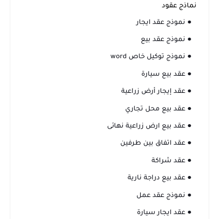
نماذج عقود
● نموذج عقد ايجار
● نموذج عقد بيع
● نموذج توكيل خاص word
● عقد بيع سيارة
● عقد إيجار أرض زراعية
● عقد بيع محل تجاري
● عقد بيع ارض زراعية نهائى
● عقد اتفاق بين طرفين
● عقد شراكة
● عقد بيع دراجة نارية
● نموذج عقد عمل
● عقد ايجار سيارة