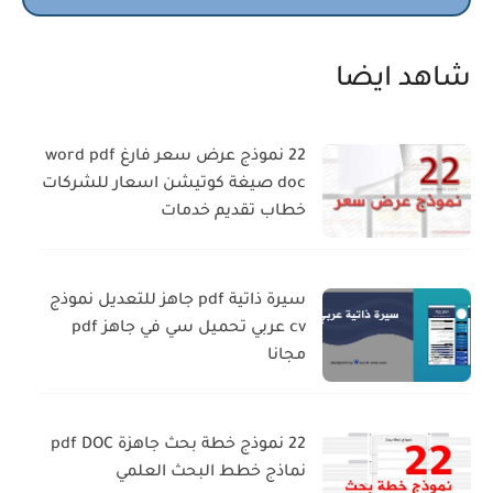
شاهد ايضا
22 نموذج عرض سعر فارغ word pdf
doc صيغة كوتيشن اسعار للشركات
خطاب تقديم خدمات
سيرة ذاتية pdf جاهز للتعديل نموذج
cv عربي تحميل سي في جاهز pdf
مجانا
22 نموذج خطة بحث جاهزة pdf DOC
نماذج خطط البحث العلمي