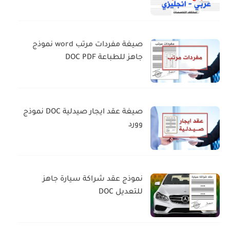
صيغة مفردات مرتب word نموذج
جاهز للطباعة DOC PDF
صيغة عقد ايجار صيدلية DOC نموذج
وورد
نموذج عقد شراكة سيارة جاهز
للتعديل DOC