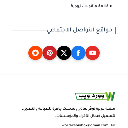
● قائمة منقولات زوجية
مواقع التواصل الاجتماعي
منصّة عربية توفّر نماذج وسجلات جاهزة للطباعة والتعديل،
لتسهيل أعمال الأفراد والمؤسسات.
wordwebinbox@gmail.com
📧 :