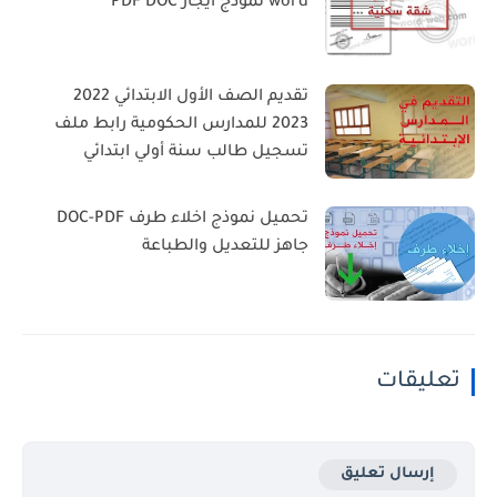
word نموذج ايجار PDF DOC
تقديم الصف الأول الابتدائي 2022
2023 للمدارس الحكومية رابط ملف
تسجيل طالب سنة أولي ابتدائي
تحميل نموذج اخلاء طرف DOC-PDF
جاهز للتعديل والطباعة
تعليقات
إرسال تعليق