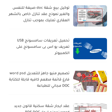
توكيل بيع شقة doc صيغة للنفس
والغير نموذج عقد تنازل خاص بالشهر
العقاري تمليك بموجب تنازل
تحميل تعريفات سامسونج USB
تعريف يو اس بى سامسونج على
الكمبيوتر
تصميم منيو جاهز للتعديل word psd
فارغ قائمة مطعم كافيه قابلة للكتابة
DOC مجاني للطباعة
عقد ايجار شقة سكنية قانون جديد