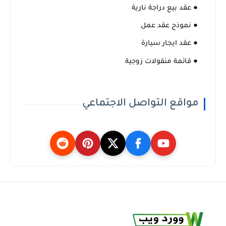
● عقد بيع دراجة نارية
● نموذج عقد عمل
● عقد ايجار سيارة
● قائمة منقولات زوجية
مواقع التواصل الاجتماعي