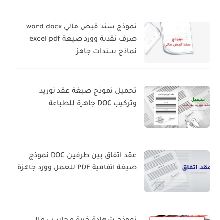
نموذج سند قبض مالي word docx
صرف نقدية وورد صيغة excel pdf
نماذج سندات جاهز
تحميل نموذج صيغة عقد توريد
وتركيب DOC جاهزة للطباعة
عقد اتفاق بين طرفين DOC نموذج
صيغة اتفاقية PDF للعمل وورد جاهزة