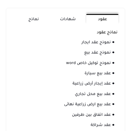
عقود
شهادات
نماذج
نماذج عقود
● نموذج عقد ايجار
● نموذج عقد بيع
● نموذج توكيل خاص word
● عقد بيع سيارة
● عقد إيجار أرض زراعية
● عقد بيع محل تجاري
● عقد بيع ارض زراعية نهائى
● عقد اتفاق بين طرفين
● عقد شراكة