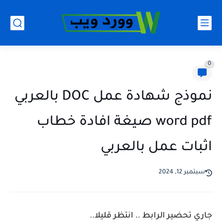
0
نموذج شهادة عمل DOC بالعربي
word pdf صيغة افادة خطاب
اثبات عمل بالعربي
سبتمبر 12, 2024
جاري تحضير الرابط .. انتظر قليلا..