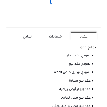
عقود
شهادات
نماذج
نماذج عقود
● نموذج عقد ايجار
● نموذج عقد بيع
● نموذج توكيل خاص word
● عقد بيع سيارة
● عقد إيجار أرض زراعية
● عقد بيع محل تجاري
● عقد بيع ارض زراعية نهائى