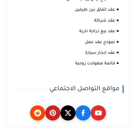
● عقد اتفاق بين طرفين
● عقد شراكة
● عقد بيع دراجة نارية
● نموذج عقد عمل
● عقد ايجار سيارة
● قائمة منقولات زوجية
مواقع التواصل الاجتماعي