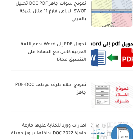
نموذج سوات جاهز DOC PDF تحليل
SWOT الرباعي فارغ 11 مثال شركة
بالعربي
تحويل PDF إلى Word يدعم اللغة
العربية كامل مع الحفاظ على
التنسيق مجانا
نموذج اخلاء طرف موظف PDF-DOC
جاهز
اطارات وورد للكتابة عليها فارغة
جاهزة DOC 2022 بداخلها براويز جميلة