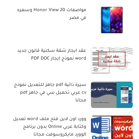
مواصفات Honor View 20 وسعره
في مصر
عقد ايجار شقة سكنية قانون جديد
word نموذج ايجار PDF DOC
سيرة ذاتية pdf جاهز للتعديل نموذج
cv عربي تحميل سي في جاهز pdf
مجانا
وورد اون لاين فتح ملف word تعديل
وكتابة عربي Online بدون برنامج
الوورد مايكروسوفت مجانا