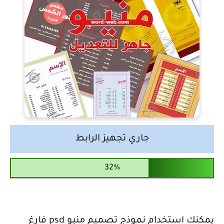
جاري تجهيز الرابط
يمكنك استخدام نموذج تصميم منيو psd فارغ