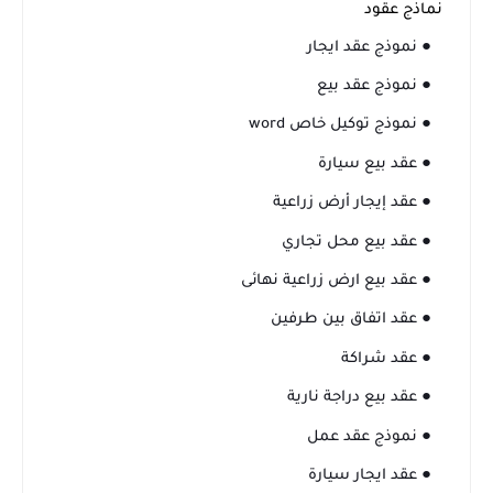
نماذج عقود
● نموذج عقد ايجار
● نموذج عقد بيع
● نموذج توكيل خاص word
● عقد بيع سيارة
● عقد إيجار أرض زراعية
● عقد بيع محل تجاري
● عقد بيع ارض زراعية نهائى
● عقد اتفاق بين طرفين
● عقد شراكة
● عقد بيع دراجة نارية
● نموذج عقد عمل
● عقد ايجار سيارة