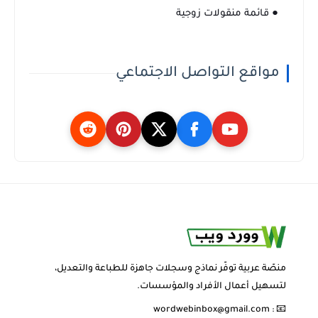
● قائمة منقولات زوجية
مواقع التواصل الاجتماعي
منصّة عربية توفّر نماذج وسجلات جاهزة للطباعة والتعديل،
لتسهيل أعمال الأفراد والمؤسسات.
wordwebinbox@gmail.com
📧 :