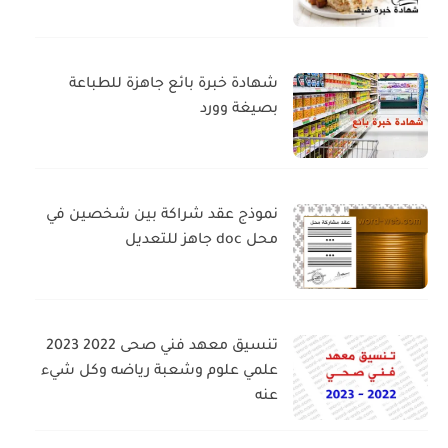
شهادة خبرة بائع جاهزة للطباعة
بصيغة وورد
نموذج عقد شراكة بين شخصين في
محل doc جاهز للتعديل
تنسيق معهد فني صحى 2022 2023
علمي علوم وشعبة رياضه وكل شيء
عنه