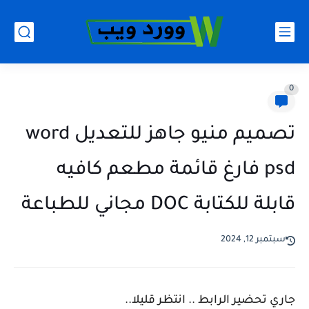
0
تصميم منيو جاهز للتعديل word
psd فارغ قائمة مطعم كافيه
قابلة للكتابة DOC مجاني للطباعة
سبتمبر 12, 2024
جاري تحضير الرابط .. انتظر قليلا..