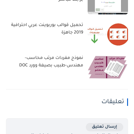
تحميل قوالب بوربوينت عربي احترافية
2019 جاهزة
نموذج مفردات مرتب محاسب-
مهندس-طبيب بصيغة وورد DOC
تعليقات
إرسال تعليق