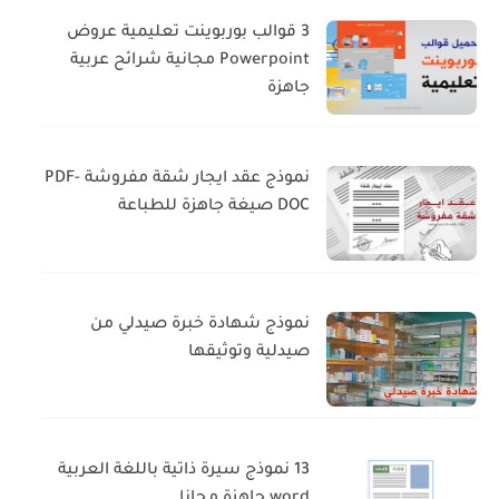
3 قوالب بوربوينت تعليمية عروض
Powerpoint مجانية شرائح عربية
جاهزة
نموذج عقد ايجار شقة مفروشة PDF-
DOC صيغة جاهزة للطباعة
نموذج شهادة خبرة صيدلي من
صيدلية وتوثيقها
13 نموذج سيرة ذاتية باللغة العربية
word جاهزة مجانا