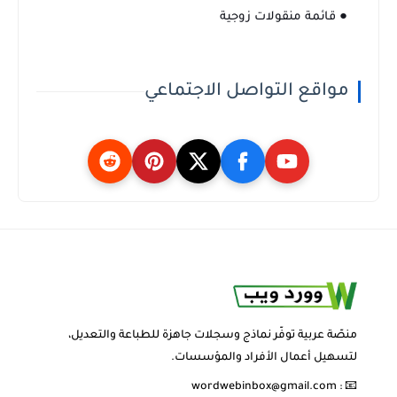
● قائمة منقولات زوجية
مواقع التواصل الاجتماعي
منصّة عربية توفّر نماذج وسجلات جاهزة للطباعة والتعديل،
لتسهيل أعمال الأفراد والمؤسسات.
wordwebinbox@gmail.com
📧 :