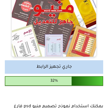
جاري تجهيز الرابط
يمكنك استخدام نموذج تصميم منيو psd فارغ