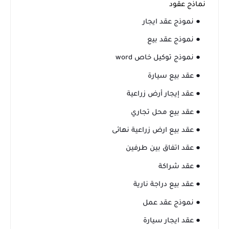
نماذج عقود
● نموذج عقد ايجار
● نموذج عقد بيع
● نموذج توكيل خاص word
● عقد بيع سيارة
● عقد إيجار أرض زراعية
● عقد بيع محل تجاري
● عقد بيع ارض زراعية نهائى
● عقد اتفاق بين طرفين
● عقد شراكة
● عقد بيع دراجة نارية
● نموذج عقد عمل
● عقد ايجار سيارة