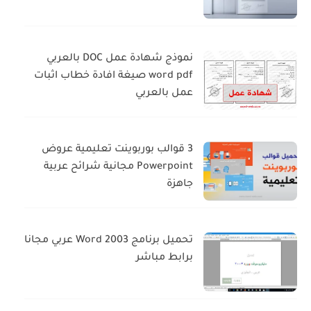
نموذج شهادة عمل DOC بالعربي
word pdf صيغة افادة خطاب اثبات
عمل بالعربي
3 قوالب بوربوينت تعليمية عروض
Powerpoint مجانية شرائح عربية
جاهزة
تحميل برنامج Word 2003 عربي مجانا
برابط مباشر