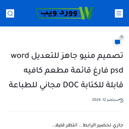
0
تصميم منيو جاهز للتعديل word
psd فارغ قائمة مطعم كافيه
قابلة للكتابة DOC مجاني للطباعة
سبتمبر 12, 2024
جاري تحضير الرابط .. انتظر قليلا..