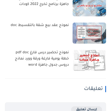
جاهزة برنامج تخرج 2022 كودات
نموذج عقد بيع شقة بالتقسيط doc
نموذج تحضير درس فارغ pdf doc
خطة يومية فارغة ورقة وورد نماذج
دروس جدول جاهزة word
تعليقات
إرسال تعليق