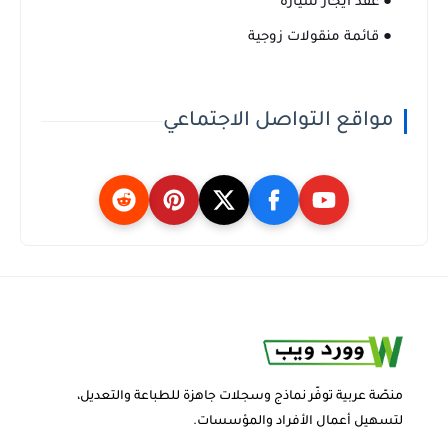
● عقد ايجار سيارة
● قائمة منقولات زوجية
مواقع التواصل الاجتماعي
منصّة عربية توفّر نماذج وسجلات جاهزة للطباعة والتعديل،
لتسهيل أعمال الأفراد والمؤسسات.