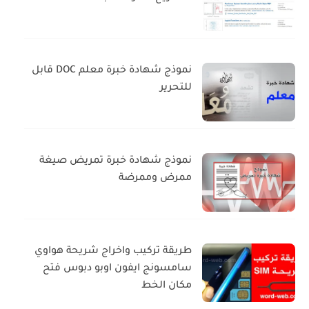
نموذج شهادة خبرة معلم DOC قابل
للتحرير
نموذج شهادة خبرة تمريض صيغة
ممرض وممرضة
طريقة تركيب واخراج شريحة هواوي
سامسونج ايفون اوبو دبوس فتح
مكان الخط