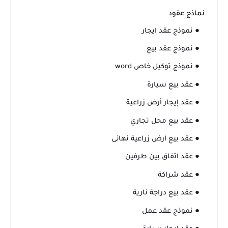
نماذج عقود
● نموذج عقد ايجار
● نموذج عقد بيع
● نموذج توكيل خاص word
● عقد بيع سيارة
● عقد إيجار أرض زراعية
● عقد بيع محل تجاري
● عقد بيع ارض زراعية نهائى
● عقد اتفاق بين طرفين
● عقد شراكة
● عقد بيع دراجة نارية
● نموذج عقد عمل