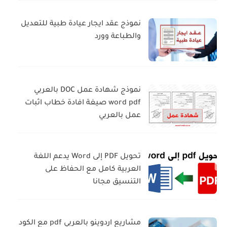
نموذج عقد ايجار عيادة طبية للتعديل
والطباعة وورد
نموذج شهادة عمل DOC بالعربي
word pdf صيغة افادة خطاب اثبات
عمل بالعربي
تحويل PDF إلى Word يدعم اللغة
العربية كامل مع الحفاظ على
التنسيق مجانا
مشاريع اردوينو بالعربي pdf مع الكود