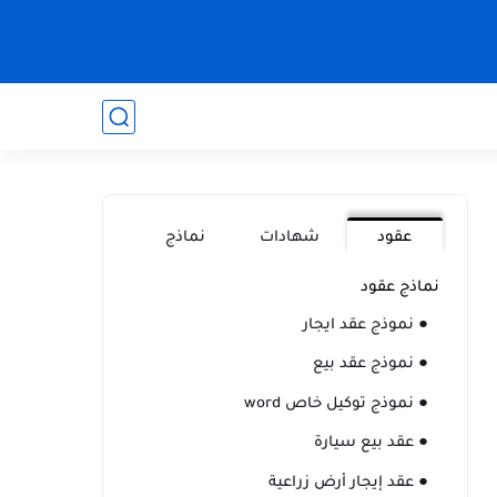
عقود
شهادات
نماذج
نماذج عقود
● نموذج عقد ايجار
● نموذج عقد بيع
● نموذج توكيل خاص word
● عقد بيع سيارة
● عقد إيجار أرض زراعية