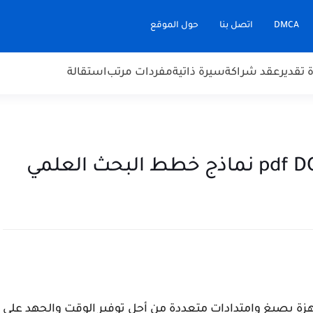
DMCA
اتصل بنا
حول الموقع
تقدير
عقد شراكة
سيرة ذاتية
مفردات مرتب
استقالة
زة بصيغ وامتدادات متعددة من أجل توفير الوقت والجهد على