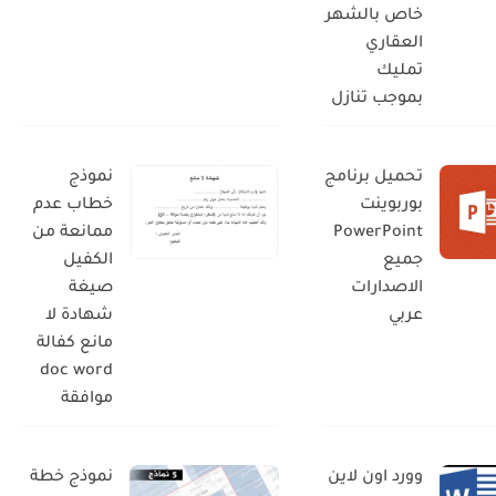
خاص بالشهر
العقاري
تمليك
بموجب تنازل
تحميل برنامج
نموذج
بوربوينت
خطاب عدم
PowerPoint
ممانعة من
جميع
الكفيل
الاصدارات
صيغة
عربي
شهادة لا
مانع كفالة
doc word
موافقة
وورد اون لاين
نموذج خطة