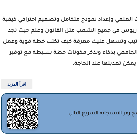
علمي وإعداد نموذج متكامل وتصميم احترافي كيفية
ث رسالة ماجستير pdf أو بكالوريوس في جميع الشعب مثل القانون وعلم حيث تجد
ترتيب وتسهل عليك معرفة كيف تكتب خطة قوية وعمل
جامعي بذكاء ونذكر مكونات خطة بسيطة مع توفير
اقرأ المزيد
 رمز الاستجابة السريع التالي