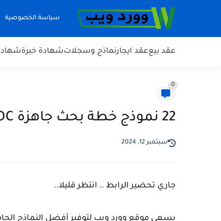
سياسة الخصوصية
عقد بيع
عقد ايجار
نماذج وسجلات
شهادة خبرة
شهادة 
0
22 نموذج خطة بحث جاهزة pdf DOC نماذج خطط البحث العلمي
سبتمبر 12, 2024
جاري تحضير الرابط .. انتظر قليلا..
يسعي موقع وورد ويب لتوفير أفضل النماذج الجاه