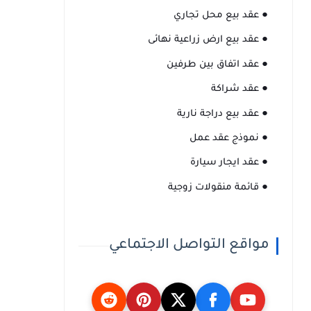
● عقد بيع محل تجاري
● عقد بيع ارض زراعية نهائى
● عقد اتفاق بين طرفين
● عقد شراكة
● عقد بيع دراجة نارية
● نموذج عقد عمل
● عقد ايجار سيارة
● قائمة منقولات زوجية
مواقع التواصل الاجتماعي