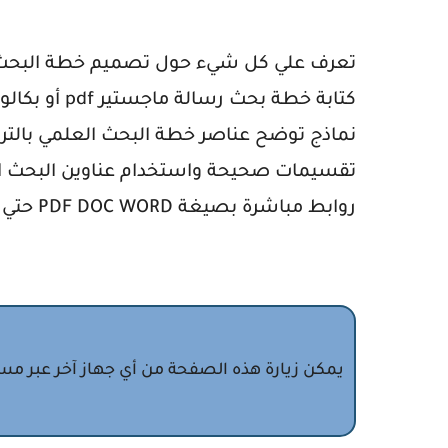
تعرف علي كل شيء حول تصميم خطة البحث ال
كتابة خطة بح
نماذج توضح عناصر خطة البحث العلمي بال
تقسيمات صحيحة واستخدام عناوين البحث ال
روابط مباشرة بصيغة PDF DOC WORD حتي يمكن تعديلها عند الحاجة.
يمكن زيارة هذه الصفحة من أي جهاز آخر عبر مسح