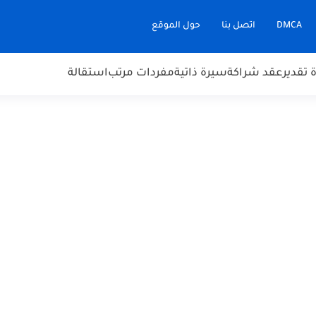
DMCA
اتصل بنا
حول الموقع
تقدير
عقد شراكة
سيرة ذاتية
مفردات مرتب
استقالة