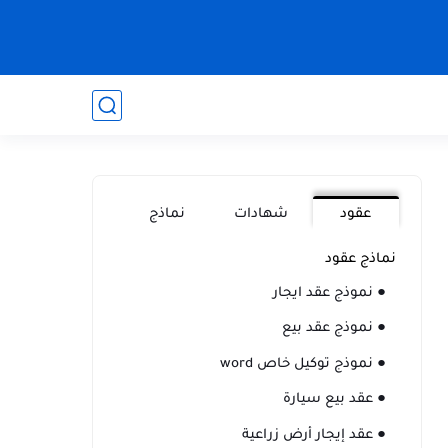
عقود
شهادات
نماذج
نماذج عقود
● نموذج عقد ايجار
● نموذج عقد بيع
● نموذج توكيل خاص word
● عقد بيع سيارة
● عقد إيجار أرض زراعية