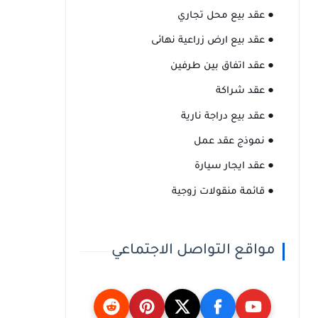
● عقد بيع محل تجاري
● عقد بيع ارض زراعية نهائى
● عقد اتفاق بين طرفين
● عقد شراكة
● عقد بيع دراجة نارية
● نموذج عقد عمل
● عقد ايجار سيارة
● قائمة منقولات زوجية
مواقع التواصل الاجتماعي