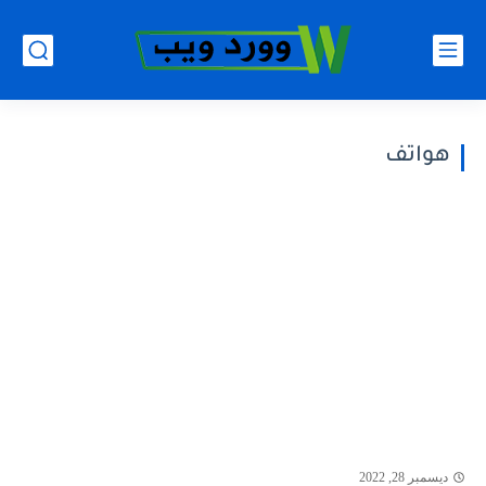
هواتف
ديسمبر 28, 2022