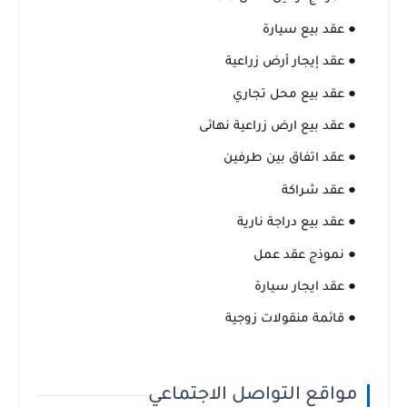
● عقد بيع سيارة
● عقد إيجار أرض زراعية
● عقد بيع محل تجاري
● عقد بيع ارض زراعية نهائى
● عقد اتفاق بين طرفين
● عقد شراكة
● عقد بيع دراجة نارية
● نموذج عقد عمل
● عقد ايجار سيارة
● قائمة منقولات زوجية
مواقع التواصل الاجتماعي