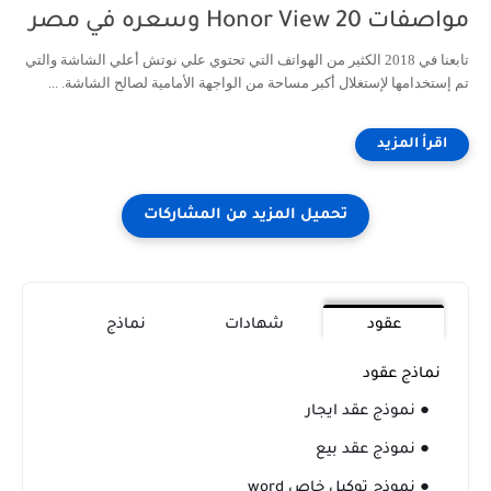
مواصفات Honor View 20 وسعره في مصر
تابعنا في 2018 الكثير من الهواتف التي تحتوي علي نوتش أعلي الشاشة والتي
تم إستخدامها لإستغلال أكبر مساحة من الواجهة الأمامية لصالح الشاشة. ...
عقود
شهادات
نماذج
نماذج عقود
● نموذج عقد ايجار
● نموذج عقد بيع
● نموذج توكيل خاص word