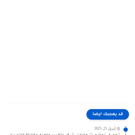
قد يعجبك ايضا
إبريل 21, 2025