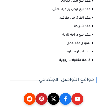
● عقد بيع محل تجاري
● عقد بيع ارض زراعية نهائى
● عقد اتفاق بين طرفين
● عقد شراكة
● عقد بيع دراجة نارية
● نموذج عقد عمل
● عقد ايجار سيارة
● قائمة منقولات زوجية
مواقع التواصل الاجتماعي