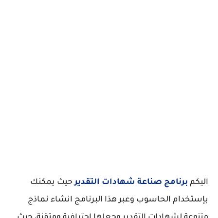
اليكم
برنامج صناعة شهادات التقدير
حيث يمكنك
بإستخدام الحاسوب وعبر هذا البرنامج انشاء نماذج
متنوعة لشهادات التقدير وجعلها احترافية ومتقنة، حيث