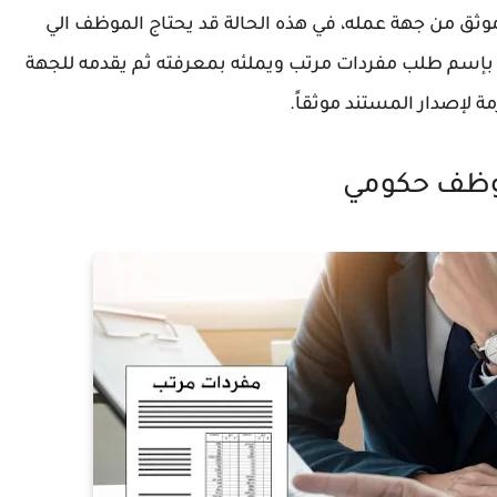
موثق من جهة عمله، في هذه الحالة قد يحتاج الموظف الي
 بإسم طلب مفردات مرتب ويملئه بمعرفته ثم يقدمه للجهة
ة لإصدار المستند موثقاً.
موظف حكومي