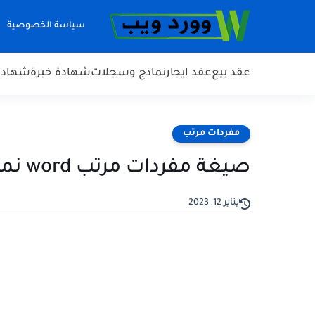
سياسة الخصوصية
عقد بيع
عقد ايجار
نماذج وسجلات
شهادة خبرة
شهادة 
مفردات مرتب
صيغة مفردات مرتب word نموذج جاهز للطباعة DOC PDF
يناير 12, 2023