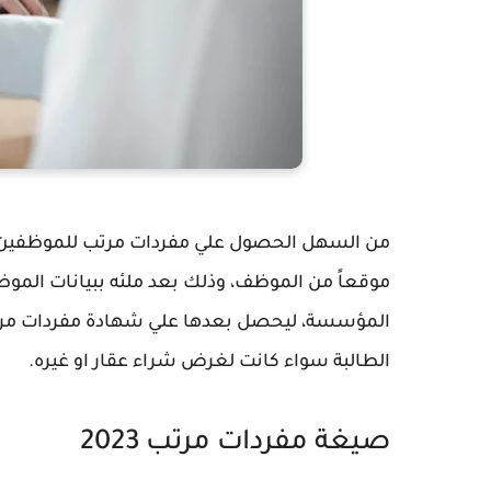
من السهل الحصول علي مفردات مرتب للموظفين في
موقعاً من الموظف، وذلك بعد ملئه ببيانات الموظ
المؤسسة، ليحصل بعدها علي شهادة مفردات مرتب 
الطالبة سواء كانت لغرض شراء عقار او غيره.
صيغة مفردات مرتب 2023