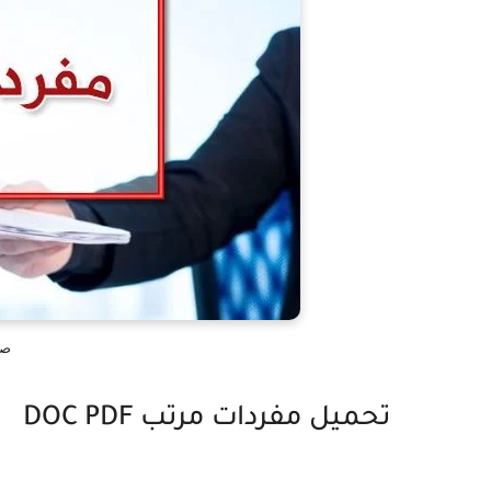
صي
تحميل مفردات مرتب DOC PDF