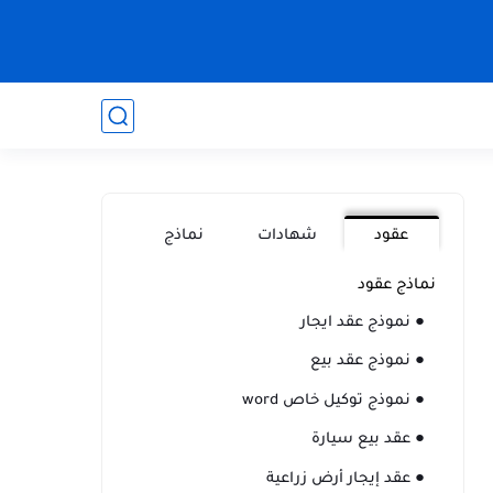
عقود
شهادات
نماذج
نماذج عقود
● نموذج عقد ايجار
● نموذج عقد بيع
● نموذج توكيل خاص word
● عقد بيع سيارة
● عقد إيجار أرض زراعية