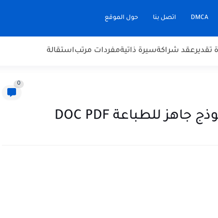
DMCA
اتصل بنا
حول الموقع
تقدير
عقد شراكة
سيرة ذاتية
مفردات مرتب
استقالة
0