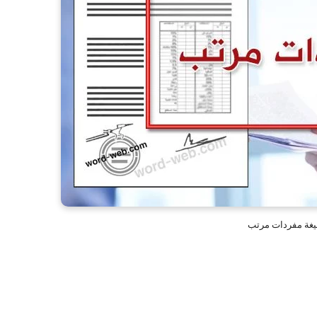
غة مفردات مرتب