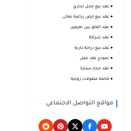
● عقد بيع محل تجاري
● عقد بيع ارض زراعية نهائى
● عقد اتفاق بين طرفين
● عقد شراكة
● عقد بيع دراجة نارية
● نموذج عقد عمل
● عقد ايجار سيارة
● قائمة منقولات زوجية
مواقع التواصل الاجتماعي