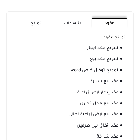
عقود
شهادات
نماذج
نماذج عقود
● نموذج عقد ايجار
● نموذج عقد بيع
● نموذج توكيل خاص word
● عقد بيع سيارة
● عقد إيجار أرض زراعية
● عقد بيع محل تجاري
● عقد بيع ارض زراعية نهائى
● عقد اتفاق بين طرفين
● عقد شراكة