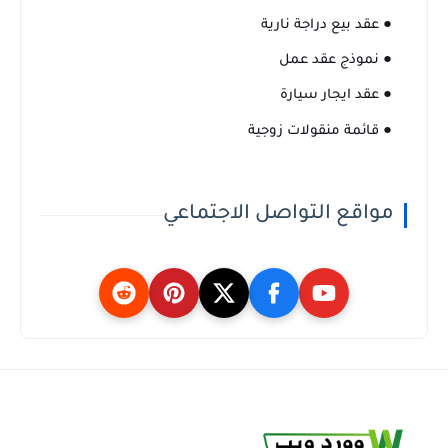
● عقد بيع دراجة نارية
● نموذج عقد عمل
● عقد ايجار سيارة
● قائمة منقولات زوجية
مواقع التواصل الاجتماعي