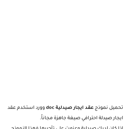
تحميل نموذج
عقد ايجار صيدلية doc
وورد استخدم عقد
ايجار صيدلة احترافي صيغة جاهزة مجاناً.
اذا كان لديك صيدلية وعزمت علي تأجيرها فهذا النموذج