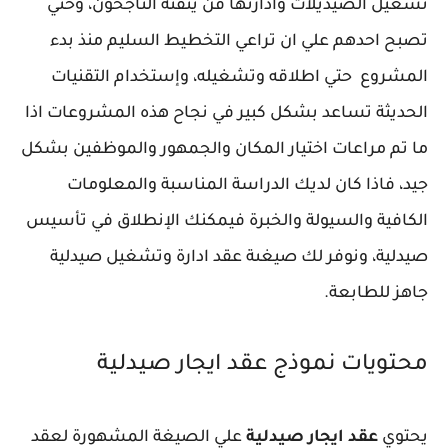
تشغيل الصيديلات وادارتها فن يتقنه الناجحون، وحتي
تصبح احدهم علي ان تراعي التخطيط السليم منذ بدء
المشروع حتي اطلاقه وتشغيله، وإستخدام التقنيات
الحديثة تساعد بشكل كبير في نجاح هذه المشروعات اذا
ما تم مراعات اختيار المكان والجمهور والموظفين بشكل
جيد، فاذا كان لديك الدراسة المناسبة والمعلومات
الكافية والسيولة والخبرة فيمكنك الإنطلاق في تأسيس
صيدلية، ونوفر لك صيغىة عقد ادارة وتشغيل صيدلية
جاهز للطابعة.
محتويات نموذج عقد ايجار صيدلية
يحتوي
عقد ايجار صيدلية
علي الصيغة المشهورة لعقد