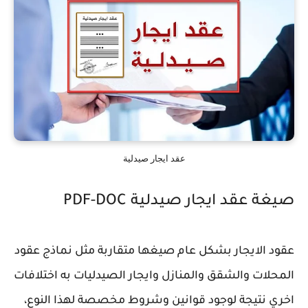
عقد ايجار صيدلية
صيغة عقد ايجار صيدلية PDF-DOC
عقود الايجار بشكل عام صيغها متقاربة مثل نماذج عقود
المحلات والشقق والمنازل وايجار الصيدليات به اختلافات
اخري نتيجة لوجود قوانين وشروط مخصصة لهذا النوع،