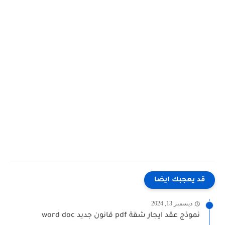
قد يعجبك ايضا
ديسمبر 13, 2024
نموذج عقد ايجار شقة pdf قانون جديد word doc