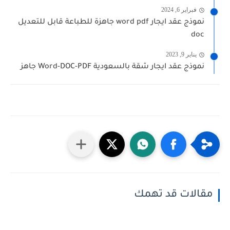
فبراير 6, 2024
نموذج عقد ايجار word pdf جاهزة للطباعة قابل للتعديل
doc
يناير 9, 2023
نموذج عقد ايجار شقة بالسعودية Word-DOC-PDF جاهز
مقالات قد تهمك