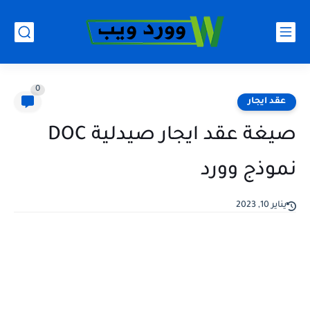
0
عقد ايجار
صيغة عقد ايجار صيدلية DOC
نموذج وورد
يناير 10, 2023