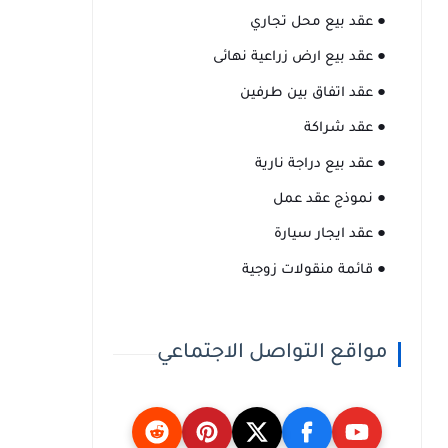
● عقد بيع محل تجاري
● عقد بيع ارض زراعية نهائى
● عقد اتفاق بين طرفين
● عقد شراكة
● عقد بيع دراجة نارية
● نموذج عقد عمل
● عقد ايجار سيارة
● قائمة منقولات زوجية
مواقع التواصل الاجتماعي