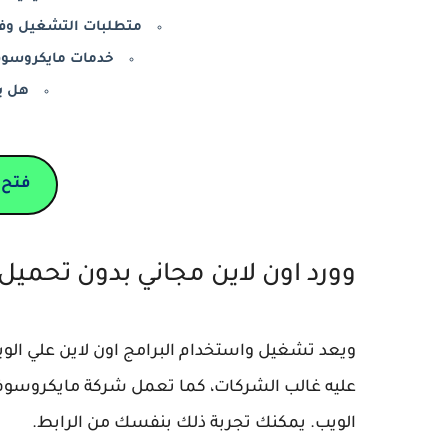
متطلبات التشغيل وفتح
خدمات مايكروسوفت علي الإ
هل ي
فتح 
وورد اون لاين مجاني بدون تحميل 2025
ويعد تشغيل واستخدام البرامج اون لاين علي ال
عليه غالب الشركات، كما تعمل شركة مايكروسوفت
الويب. يمكنك تجربة ذلك بنفسك من الرابط.