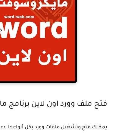
فتح ملف وورد اون لاين برنامج م