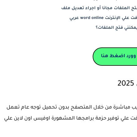
 الملفات مجانا أو اجراء تعديل ملف
نترنت word online عربي
مكنني فتح الملفات؟
وورد اضغط هنا
ويب مباشرة من خلال المتصفح بدون تحميل توجه عام تعمل
 علي توفير حزمة برامجها المشهورة اوفيس اون لاين علي