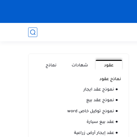
عقود
شهادات
نماذج
نماذج عقود
● نموذج عقد ايجار
● نموذج عقد بيع
● نموذج توكيل خاص word
● عقد بيع سيارة
● عقد إيجار أرض زراعية