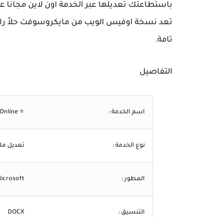
باستطاعتك تعديلها عبر الخدمة اون لاين مجانا عل
تعد نسخة اوفيس الويب من مايكروسوفت حلاً رائعا
تامة.
التفاصيل
اسم الخدمة :
⭐ Word Online
نوع الخدمة :
تعديل مل
المطور :
icrosoft
التنسيق :
DOCX