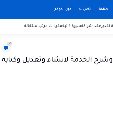
DMCA
اتصل بنا
حول الموقع
تقدير
عقد شراكة
سيرة ذاتية
مفردات مرتب
استقالة
0
ورد اون لاين فتح ملف word وشرح الخدمة لانشاء وتعديل وكتابة