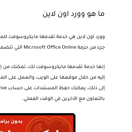
ما هو وورد اون لاين
جزء من حزمة Microsoft Office Online التي تتضمن أيضاً Excel وPowerPoint وOneNote وغيرهم.
إليه من خلال موقعها على الويب، والعمل على الم
بالتعاون مع الآخرين في الوقت الفعلي.