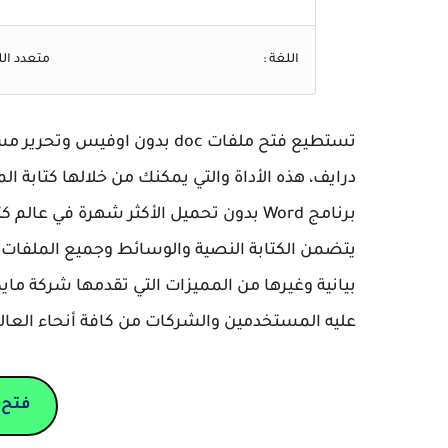
اللغة :
متعدد ال
تستطيع فتح ملفات doc بدون او
درايف، هذه الأداة والتي يمكنك من خلالها كتابة 
يتضمن الكتابة النصية والوسائط وجميع الملفا
بيانية وغيرها من المميزات التي تقدمها شركة ما
عليه المستخدمين والشركات من كافة أنحاء العال
فتح 