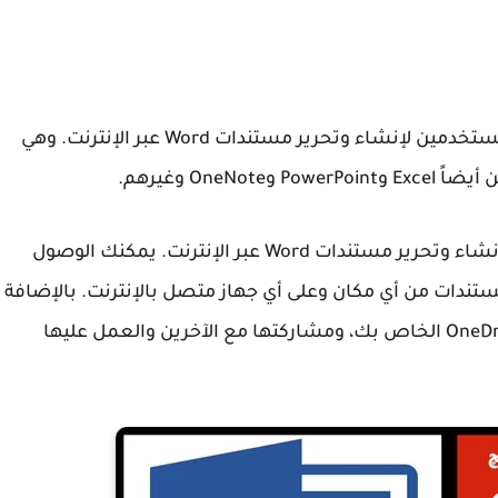
وورد اون لاين هي خدمة تقدمها مايكروسوفت للمستخدمين لإنشاء وتحرير مستندات Word عبر الإنترنت. وهي
إنها خدمة تقدمها مايكروسوفت لك، تمكنك من إنشاء وتحرير مستندات Word عبر الإنترنت. يمكنك الوصول
ستندات من أي مكان وعلى أي جهاز متصل بالإنترنت. بالإضافة
إلى ذلك، يمكنك حفظ المستندات على حساب OneDrive الخاص بك، ومشاركتها مع الآخرين والعمل عليها