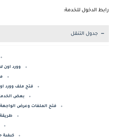
رابط الدخول للخدمة:
جدول التنقل
وورد اون لاي
ما
فتح ملف وورد اون
بعض الخدمات
فتح الملفات وعرض الواجهة ب
طريقة 
كيفية 