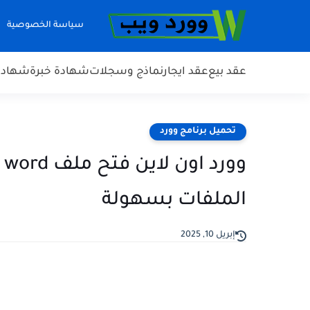
سياسة الخصوصية
عقد بيع
عقد ايجار
نماذج وسجلات
شهادة خبرة
شهادة 
تحميل برنامج وورد
و
الملفات بسهولة
إبريل 10, 2025